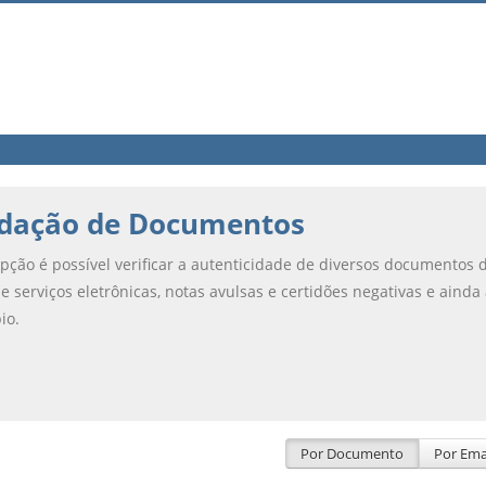
idação de Documentos
pção é possível verificar a autenticidade de diversos documentos 
de serviços eletrônicas, notas avulsas e certidões negativas e ainda
io.
Por Documento
Por Ema