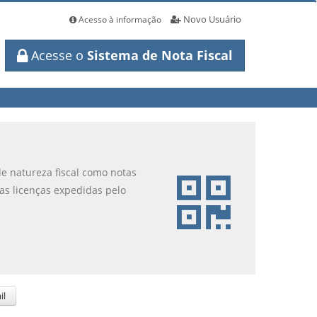
Novo Usuário
Acesso à informação
Acesse o
Sistema de Nota Fiscal
de natureza fiscal como notas
 as licenças expedidas pelo
il