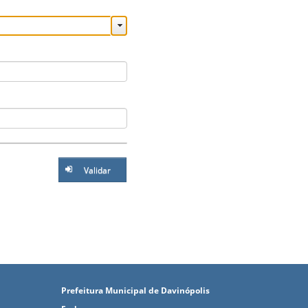
Validar
Prefeitura Municipal de Davinópolis