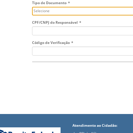
Tipo de Documento
*
Selecione
CPF/CNPJ do Responsável
*
Código de Verificação
*
Atendimento ao Cidadão: